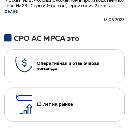
Москвы № 2746, расположенной в производственной
зоне № 23 «Серп и Молот» (территория 2).
Читать
далее
15.06.2023
СРО АС МРСА это
Оперативная и отзывчивая
команда
13 лет на рынке