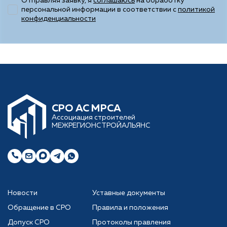
Отправляя заявку, я
соглашаюсь
на обработку
персональной информации в соответствии с
политикой
конфиденциальности
CРО АС МРСА
Ассоциация строителей
МЕЖРЕГИОНСТРОЙАЛЬЯНС
Новости
Уставные документы
Обращение в СРО
Правила и положения
Допуск СРО
Протоколы правления