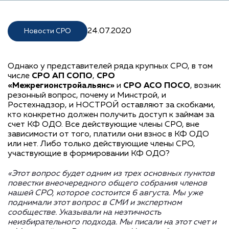
24.07.2020
Новости СРО
Однако у представителей ряда крупных СРО, в том
числе
СРО АП СОПО
,
СРО
«Межрегионстройальянс»
и
СРО АСО ПОСО
, возник
резонный вопрос, почему и Минстрой, и
Ростехнадзор, и НОСТРОЙ оставляют за скобками,
кто конкретно должен получить доступ к займам за
счет КФ ОДО. Все действующие члены СРО, вне
зависимости от того, платили они взнос в КФ ОДО
или нет. Либо только действующие члены СРО,
участвующие в формировании КФ ОДО?
«Этот вопрос будет одним из трех основных пунктов
повестки внеочередного общего собрания членов
нашей СРО, которое состоится 6 августа. Мы уже
поднимали этот вопрос в СМИ и экспертном
сообществе. Указывали на неэтичность
неизбирательного подхода. Мы писали на этот счет и