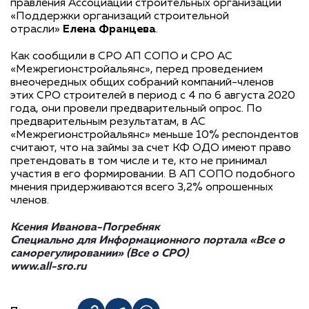
правления Ассоциации строительных организаций
«Поддержки организаций строительной
отрасли»
Елена Францева
.
Как сообщили в СРО АП СОПО и СРО АС
«Межрегионстройальянс», перед проведением
внеочередных общих собраний компаний-членов
этих СРО строителей в период с 4 по 6 августа 2020
года, они провели предварительный опрос. По
предварительным результатам, в АС
«Межрегионстройальянс» меньше 10% респондентов
считают, что на займы за счет КФ ОДО имеют право
претендовать в том числе и те, кто не принимал
участия в его формировании. В АП СОПО подобного
мнения придерживаются всего 3,2% опрошенных
членов.
Ксения Иванова-Погребняк
Специально для Информационного портала «Все о
саморегулировании» (Все о СРО)
www.all-sro.ru