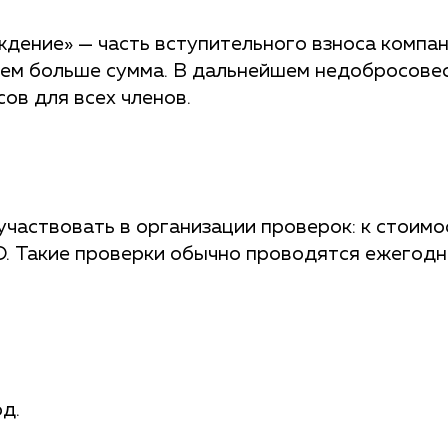
дение» — часть вступительного взноса компани
 тем больше сумма. В дальнейшем недобросов
ов для всех членов.
аствовать в организации проверок: к стоимо
О. Такие проверки обычно проводятся ежегодн
д.