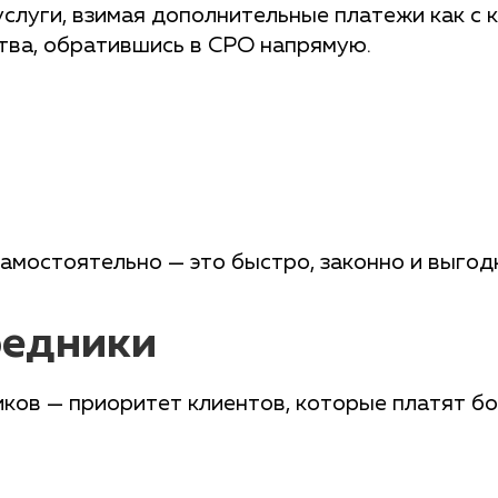
луги, взимая дополнительные платежи как с к
тва, обратившись в СРО напрямую.
амостоятельно — это быстро, законно и выгод
редники
ов — приоритет клиентов, которые платят бол