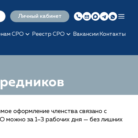
Личный кабинет
енам СРО
Реестр СРО
Вакансии
Контакты
средников
мое оформление членства связано с
О можно за 1–3 рабочих дня — без лишних