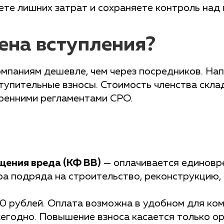
те лишних затрат и сохраняете контроль над 
ена вступления?
мпаниям дешевле, чем через посредников. На
тупительные взносы. Стоимость членства скла
ренними регламентами СРО.
щения вреда (КФ ВВ)
— оплачивается единовре
 подряда на строительство, реконструкцию, кап
0 рублей. Оплата возможна в удобном для ком
жегодно. Повышение взноса касается только о