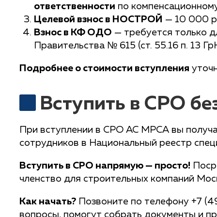
ответственности
по компенсационному
Целевой взнос в НОСТРОЙ
— 10 000 р
Взнос в КФ ОДО
— требуется только д
Правительства № 615 (ст. 55.16 п. 13 Гр
Подробнее о стоимости вступления
уточн
Вступить в СРО бе
При вступлении в СРО АС МРСА вы получа
сотрудников в Национальный реестр специ
Вступить в СРО напрямую — просто!
Посре
членство для строительных компаний Мос
Как начать?
Позвоните по телефону +7 (4
вопросы, помогут собрать документы и п