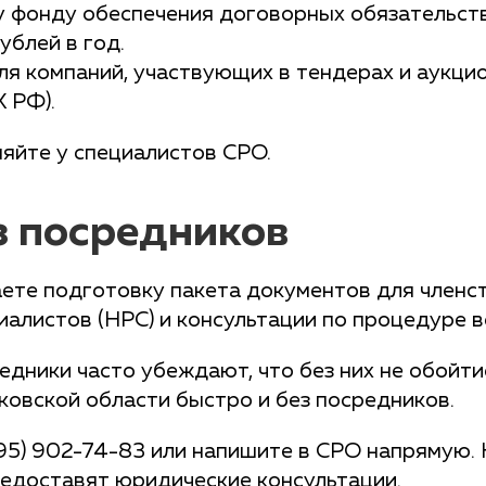
 фонду обеспечения договорных обязательств
ублей в год.
ля компаний, участвующих в тендерах и аукц
К РФ).
яйте у специалистов СРО.
з посредников
ете подготовку пакета документов для членст
алистов (НРС) и консультации по процедуре в
дники часто убеждают, что без них не обойти
ковской области быстро и без посредников.
95) 902-74-83 или напишите в СРО напрямую. 
редоставят юридические консультации.