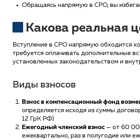
Обращаясь напрямую в СРО, вы избегае
Какова реальная ц
Вступление в СРО напрямую обходится ко
требуется оплачивать дополнительные вс
установленных законодательством и внут
Виды взносов
Взнос в компенсационный фонд возме
определяется исходя из суммы договора
12 ГрК РФ).
Ежегодный членский взнос
— от 60 00
ежеквартально, раз в полугодие или е