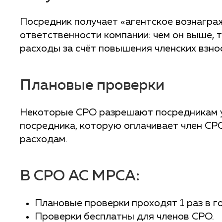
Посредник получает «агентское вознаграж
ответственности компании: чем он выше,
расходы за счёт повышения членских взнос
Плановые проверки
Некоторые СРО разрешают посредникам уч
посредника, которую оплачивает член СР
расходам.
В СРО АС МРСА:
Плановые проверки проходят 1 раз в го
Проверки бесплатны для членов СРО.