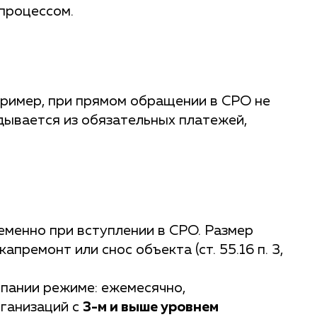
процессом.
пример, при прямом обращении в СРО не
дывается из обязательных платежей,
менно при вступлении в СРО. Размер
ремонт или снос объекта (ст. 55.16 п. 3,
пании режиме: ежемесячно,
рганизаций с
3-м и выше уровнем