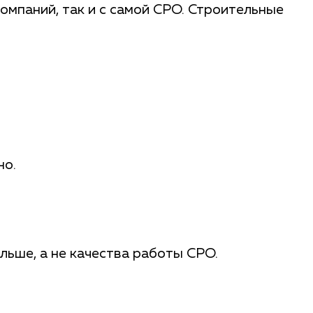
омпаний, так и с самой СРО. Строительные
но.
ьше, а не качества работы СРО.