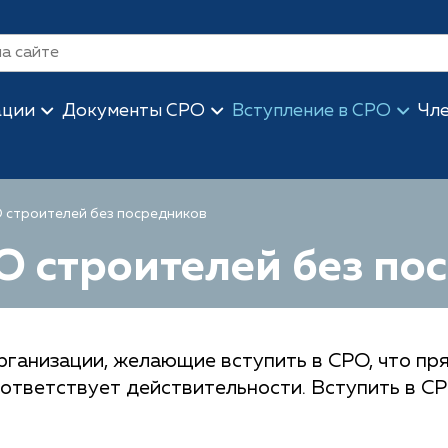
ации
Документы СРО
Вступление в СРО
Чл
О строителей без посредников
О строителей без по
ганизации, желающие вступить в СРО, что пря
оответствует действительности. Вступить в СР