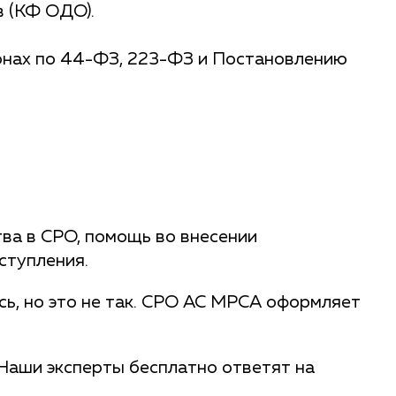
 (КФ ОДО).
ионах по 44-ФЗ, 223-ФЗ и Постановлению
ва в СРО, помощь во внесении
ступления.
сь, но это не так. СРО АС МРСА оформляет
Наши эксперты бесплатно ответят на