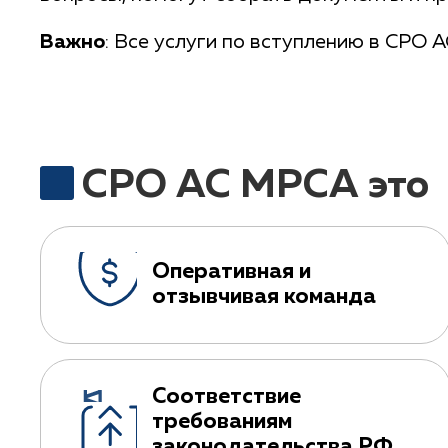
Важно
: Все услуги по вступлению в СРО
СРО АС МРСА это
Оперативная и
отзывчивая команда
Соответствие
требованиям
законодательства РФ