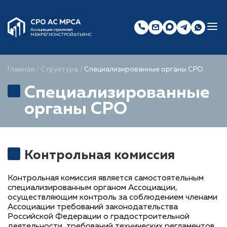
СРО АС МРСА
Ассоциация строителей
МЕЖРЕГИОНСТРОЙАЛЬЯНС
Главная
/
Структура
/
Специализированные органы СРО
Специализированные
органы СРО
Контрольная комиссия
Контрольная комиссия является самостоятельным
специализированным органом Ассоциации,
осуществляющим контроль за соблюдением членами
Ассоциации требований законодательства
Российской Федерации о градостроительной
деятельности, требований технических регламентов,