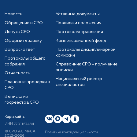
Новости
Уставные документы
Обращение в СРО
Правила и положения
Допуск СРО
Протоколы правления
Оформить заявку
Компенсационный фонд
Вопрос-ответ
Протоколы дисциплинарной
комиссии
Протоколы общего
собрания
Справочник СРО - получение
выписки
Отчетность
Национальный реестр
Плановые проверки в
специалистов
СРО
Выписка из
госреестра СРО
Карта сайта
ИНН 7701167434
© CРО АС МРСА
Политика конфиденциальности
2012-2026