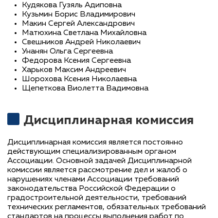
Кудякова Гузяль Адиповна
Кузьмин Борис Владимирович
Макин Сергей Александрович
Матюхина Светлана Михайловна
Свешников Андрей Николаевич
Унанян Ольга Сергеевна
Федорова Ксения Сергеевна
Харьков Максим Андреевич
Шорохова Ксения Николаевна
Щепеткова Виолетта Вадимовна
Дисциплинарная комиссия
Дисциплинарная комиссия является постоянно
действующим специализированным органом
Ассоциации. Основной задачей Дисциплинарной
комиссии является рассмотрение дел и жалоб о
нарушениях членами Ассоциации требований
законодательства Российской Федерации о
градостроительной деятельности, требований
технических регламентов, обязательных требований
стандартов на процессы выполнения работ по