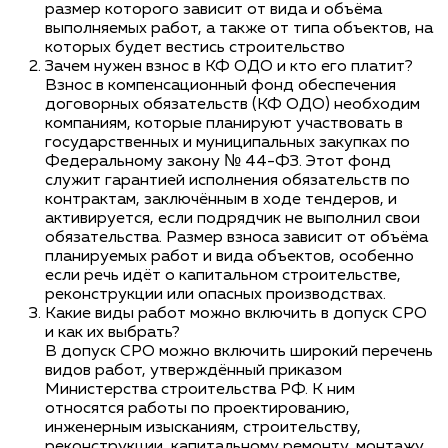
размер которого зависит от вида и объёма
выполняемых работ, а также от типа объектов, на
которых будет вестись строительство
Зачем нужен взнос в КФ ОДО и кто его платит?
Взнос в компенсационный фонд обеспечения
договорных обязательств (КФ ОДО) необходим
компаниям, которые планируют участвовать в
государственных и муниципальных закупках по
Федеральному закону № 44-ФЗ. Этот фонд
служит гарантией исполнения обязательств по
контрактам, заключённым в ходе тендеров, и
активируется, если подрядчик не выполнил свои
обязательства. Размер взноса зависит от объёма
планируемых работ и вида объектов, особенно
если речь идёт о капитальном строительстве,
реконструкции или опасных производствах.
Какие виды работ можно включить в допуск СРО
и как их выбрать?
В допуск СРО можно включить широкий перечень
видов работ, утверждённый приказом
Министерства строительства РФ. К ним
относятся работы по проектированию,
инженерным изысканиям, строительству,
реконструкции, капитальному ремонту, монтажу