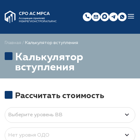
СРО АС МРСА
Ассоциация строителей
МЕЖРЕГИОНСТРОЙАЛЬЯНС
Главная
/
Калькулятор вступления
Калькулятор
вступления
Рассчитать стоимость