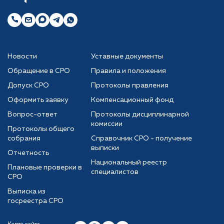
Новости
Уставные документы
Обращение в СРО
Правила и положения
Допуск СРО
Протоколы правления
Оформить заявку
Компенсационный фонд
Вопрос-ответ
Протоколы дисциплинарной
комиссии
Протоколы общего
собрания
Справочник СРО - получение
выписки
Отчетность
Национальный реестр
Плановые проверки в
специалистов
СРО
Выписка из
госреестра СРО