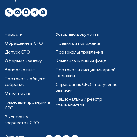
Новости
Уставные документы
Обращение в СРО
Правила и положения
Допуск СРО
Протоколы правления
Оформить заявку
Компенсационный фонд
Вопрос-ответ
Протоколы дисциплинарной
комиссии
Протоколы общего
собрания
Справочник СРО - получение
выписки
Отчетность
Национальный реестр
Плановые проверки в
специалистов
СРО
Выписка из
госреестра СРО