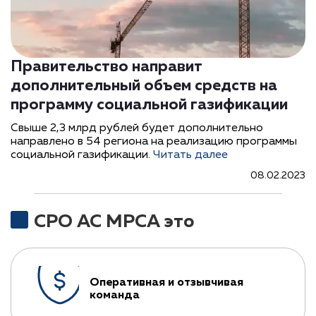
Правительство направит
дополнительный объем средств на
программу социальной газификации
Свыше 2,3 млрд рублей будет дополнительно
направлено в 54 региона на реализацию программы
социальной газификации.
Читать далее
08.02.2023
СРО АС МРСА это
Оперативная и отзывчивая
команда