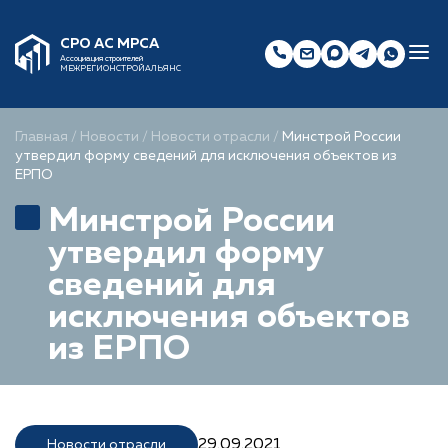
СРО АС МРСА
Ассоциация строителей
МЕЖРЕГИОНСТРОЙАЛЬЯНС
Главная
/
Новости
/
Новости отрасли
/
Минстрой России
утвердил форму сведений для исключения объектов из
ЕРПО
Минстрой России
утвердил форму
сведений для
исключения объектов
из ЕРПО
29.09.2021
Новости отрасли