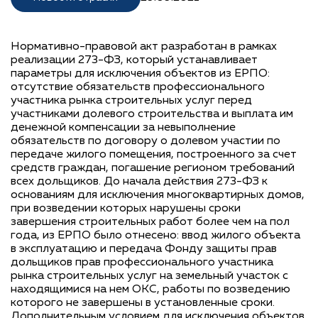
Нормативно-правовой акт разработан в рамках
реализации 273-ФЗ, который устанавливает
параметры для исключения объектов из ЕРПО:
отсутствие обязательств профессионального
участника рынка строительных услуг перед
участниками долевого строительства и выплата им
денежной компенсации за невыполнение
обязательств по договору о долевом участии по
передаче жилого помещения, построенного за счет
средств граждан, погашение регионом требований
всех дольщиков. До начала действия 273-ФЗ к
основаниям для исключения многоквартирных домов,
при возведении которых нарушены сроки
завершения строительных работ более чем на пол
года, из ЕРПО было отнесено: ввод жилого объекта
в эксплуатацию и передача Фонду защиты прав
дольщиков прав профессионального участника
рынка строительных услуг на земельный участок с
находящимися на нем ОКС, работы по возведению
которого не завершены в установленные сроки.
Дополнительным условием для исключения объектов