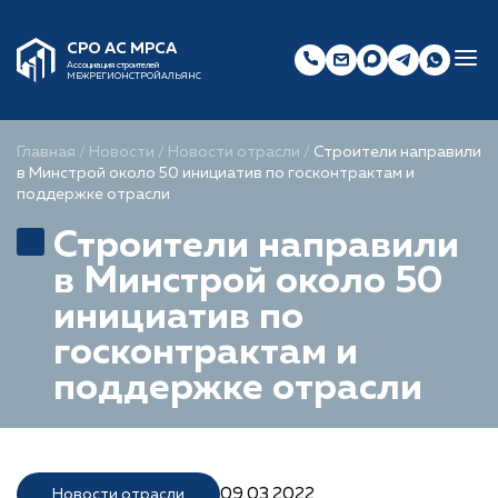
СРО АС МРСА
Ассоциация строителей
МЕЖРЕГИОНСТРОЙАЛЬЯНС
Главная
/
Новости
/
Новости отрасли
/
Строители направили
в Минстрой около 50 инициатив по госконтрактам и
поддержке отрасли
Строители направили
в Минстрой около 50
инициатив по
госконтрактам и
поддержке отрасли
09.03.2022
Новости отрасли