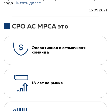
года.
Читать далее
15.09.2021
СРО АС МРСА это
Оперативная и отзывчивая
команда
13 лет на рынке