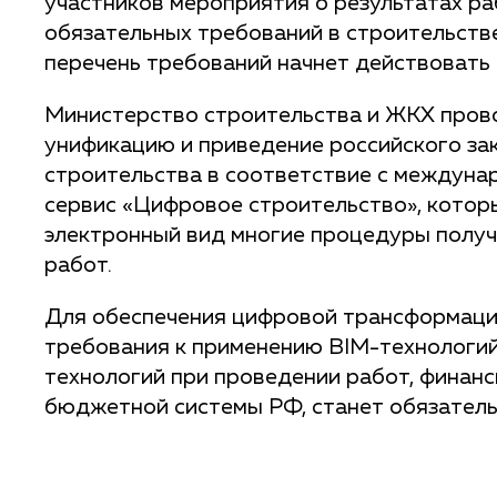
участников мероприятия о результатах р
обязательных требований в строительстве
перечень требований начнет действовать 0
Министерство строительства и ЖКХ прово
унификацию и приведение российского за
строительства в соответствие с междуна
сервис «Цифровое строительство», котор
электронный вид многие процедуры получ
работ.
Для обеспечения цифровой трансформаци
требования к применению BIM-технологий.
технологий при проведении работ, финан
бюджетной системы РФ, станет обязател