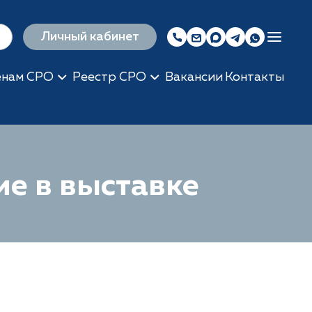
Личный кабинет
енам СРО
Реестр СРО
Вакансии
Контакты
ие в выставке