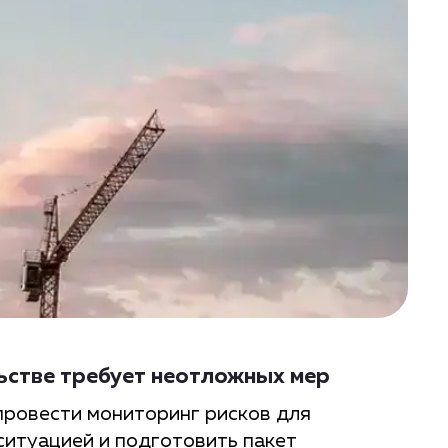
ьстве требует неотложных мер
провести мониторинг рисков для
ситуацией и подготовить пакет