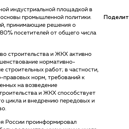
ной индустриальной площадкой в
Поделит
 основы промышленной политики.
й, принимающие решения о
 80% посетителей от общего числа
во строительства и ЖКХ активно
ршенствование нормативно-
 строительных работ; в частности,
-правовых норм, требований к
енных на возведение
троительства и ЖКХ способствует
о цикла и внедрению передовых и
во.
оя России проинформировал