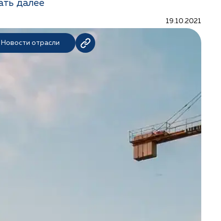
ать далее
19.10.2021
Новости отрасли