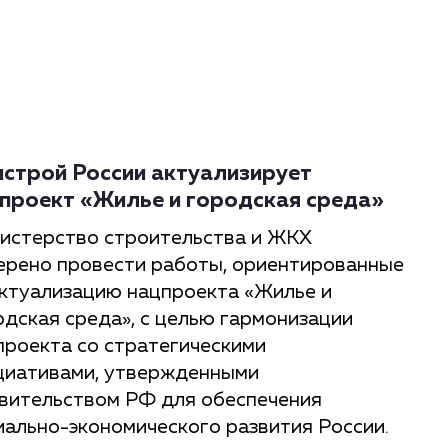
строй России актуализирует
проект «Жилье и городская среда»
истерство строительства и ЖКХ
ерено провести работы, ориентированные
актуализацию нацпроекта «Жилье и
одская среда», с целью гармонизации
проекта со стратегическими
циативами, утвержденными
вительством РФ для обеспечения
иально-экономического развития России.