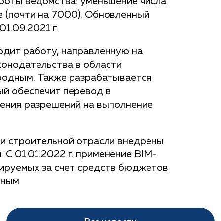
аботы ведомства: уменьшение числа
 (почти на 7000). Обновленный
1.09.2021 г.
дит работу, направленную на
конодательства в области
родным. Также разрабатывается
ый обеспечит перевод в
ения разрешений на выполнение
и строительной отрасли внедрены
 С 01.01.2022 г. применение BIM-
сируемых за счет средств бюджетов
ьным