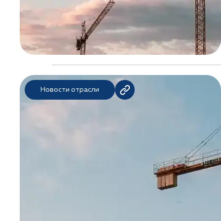
Новости отрасли