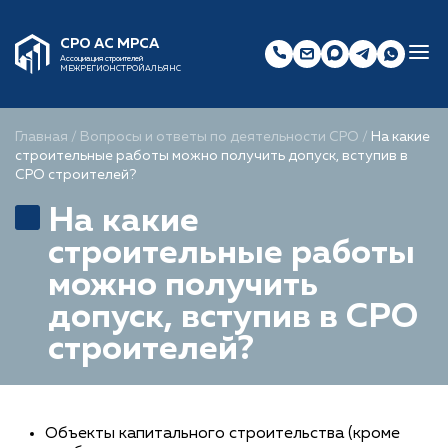
СРО АС МРСА
Ассоциация строителей
МЕЖРЕГИОНСТРОЙАЛЬЯНС
Главная
/
Вопросы и ответы по деятельности СРО
/
На какие
строительные работы можно получить допуск, вступив в
СРО строителей?
На какие
строительные работы
можно получить
допуск, вступив в СРО
строителей?
Объекты капитального строительства (кроме