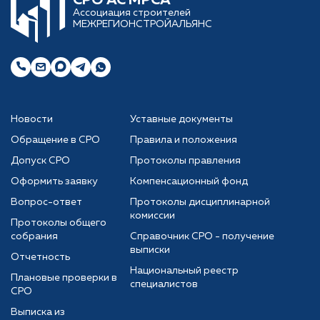
Ассоциация строителей
МЕЖРЕГИОНСТРОЙАЛЬЯНС
Новости
Уставные документы
Обращение в СРО
Правила и положения
Допуск СРО
Протоколы правления
Оформить заявку
Компенсационный фонд
Вопрос-ответ
Протоколы дисциплинарной
комиссии
Протоколы общего
собрания
Справочник СРО - получение
выписки
Отчетность
Национальный реестр
Плановые проверки в
специалистов
СРО
Выписка из