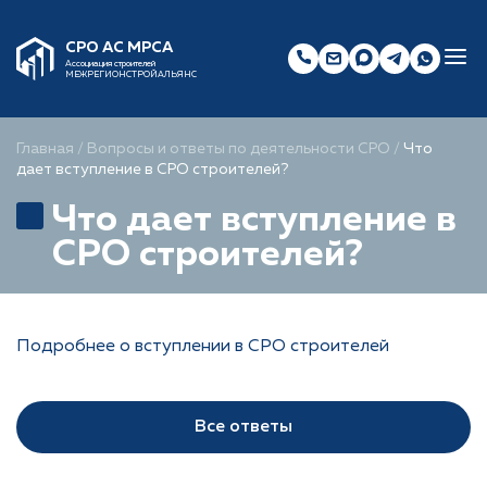
СРО АС МРСА
Ассоциация строителей
МЕЖРЕГИОНСТРОЙАЛЬЯНС
Главная
/
Вопросы и ответы по деятельности СРО
/
Что
дает вступление в СРО строителей?
Что дает вступление в
СРО строителей?
Подробнее о вступлении в СРО строителей
Все ответы