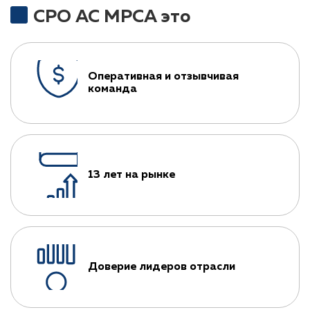
СРО АС МРСА это
Оперативная и отзывчивая
команда
13 лет на рынке
Доверие лидеров отрасли