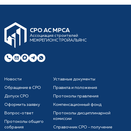
CРО АС МРСА
Ассоциация строителей
МЕЖРЕГИОНСТРОЙАЛЬЯНС
Новости
Уставные документы
Обращение в СРО
Правила и положения
Допуск СРО
Протоколы правления
Оформить заявку
Компенсационный фонд
Вопрос-ответ
Протоколы дисциплинарной
комиссии
Протоколы общего
собрания
Справочник СРО - получение