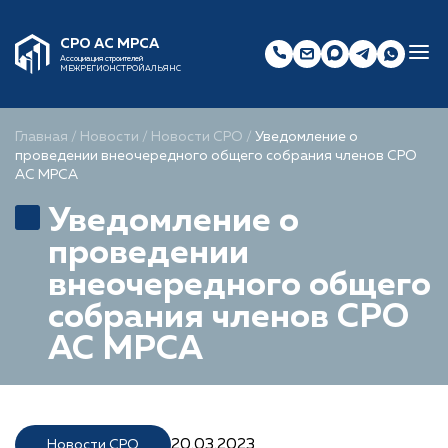
СРО АС МРСА
Ассоциация строителей
МЕЖРЕГИОНСТРОЙАЛЬЯНС
Главная
/
Новости
/
Новости СРО
/
Уведомление о
проведении внеочередного общего собрания членов СРО
АС МРСА
Уведомление о
проведении
внеочередного общего
собрания членов СРО
АС МРСА
20.03.2023
Новости СРО