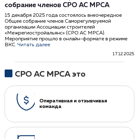
собрание членов СРО АС МРСА
15 декабря 2025 года состоялось внеочередное
Общее собрание членов Саморегулируемой
организации Ассоциации строителей
«Межрегиостройальянс» (СРО АС МРСА).
Мероприятие прошло в онлайн-формате в режиме
ВКС.
Читать далее
17.12.2025
СРО АС МРСА это
Оперативная и отзывчивая
команда