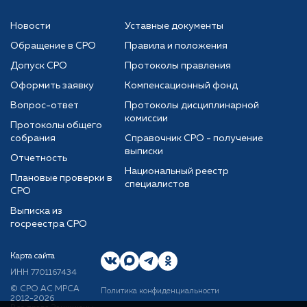
Новости
Уставные документы
Обращение в СРО
Правила и положения
Допуск СРО
Протоколы правления
Оформить заявку
Компенсационный фонд
Вопрос-ответ
Протоколы дисциплинарной
комиссии
Протоколы общего
собрания
Справочник СРО - получение
выписки
Отчетность
Национальный реестр
Плановые проверки в
специалистов
СРО
Выписка из
госреестра СРО
Карта сайта
ИНН 7701167434
© CРО АС МРСА
Политика конфиденциальности
2012-2026