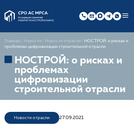
СРО АС МРСА
Ассоциация строителей
МЕЖРЕГИОНСТРОЙАЛЬЯНС
Главная
/
Новости
/
Новости отрасли
/
НОСТРОЙ: о рисках и
проблемах цифровизации строительной отрасли
НОСТРОЙ: о рисках и
проблемах
цифровизации
строительной отрасли
27.09.2021
Новости отрасли