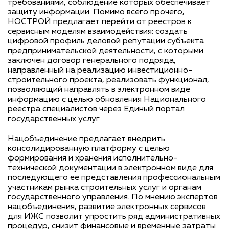
требованиями, соблюдение которых обеспечивает
защиту информации. Помимо всего прочего,
НОСТРОЙ предлагает перейти от реестров к
сервисным моделям взаимодействия: создать
цифровой профиль деловой репутации субъекта
предпринимательской деятельности, с которыми
заключен договор генерального подряда,
направленный на реализацию инвестиционно-
строительного проекта, реализовать функционал,
позволяющий направлять в электронном виде
информацию с целью обновления Национального
реестра специалистов через Единый портал
государственных услуг.
Нацобъединение предлагает внедрить
консолидированную платформу с целью
формирования и хранения исполнительно-
технической документации в электронном виде для
последующего ее представления профессиональным
участникам рынка строительных услуг и органам
государственного управления. По мнению экспертов
нацобъединения, развитие электронных сервисов
для ИЖС позволит упростить ряд административных
процедур, снизит финансовые и временные затраты