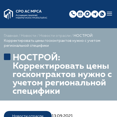
СРО АС МРСА
Ассоциация строителей
МЕЖРЕГИОНСТРОЙАЛЬЯНС
Главная
/
Новости
/
Новости отрасли
/
НОСТРОЙ:
Корректировать цены госконтрактов нужно с учетом
региональной специфики
НОСТРОЙ:
Корректировать цены
госконтрактов нужно с
учетом региональной
специфики
13.09.2021
Новости отрасли