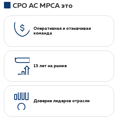
СРО АС МРСА это
Оперативная и отзывчивая
команда
13 лет на рынке
Доверие лидеров отрасли