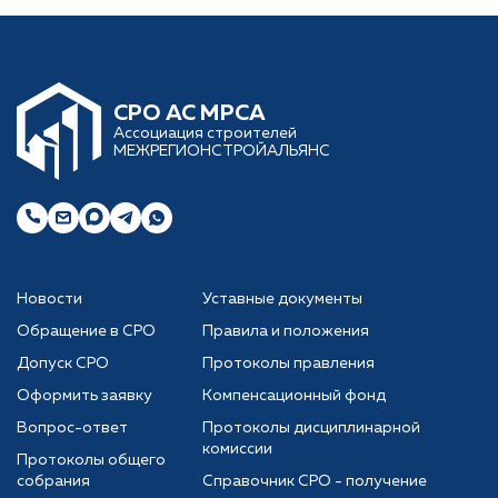
CРО АС МРСА
Ассоциация строителей
МЕЖРЕГИОНСТРОЙАЛЬЯНС
Новости
Уставные документы
Обращение в СРО
Правила и положения
Допуск СРО
Протоколы правления
Оформить заявку
Компенсационный фонд
Вопрос-ответ
Протоколы дисциплинарной
комиссии
Протоколы общего
собрания
Справочник СРО - получение