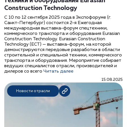
техники и оборудования Eurasian
Construction Technology
С 10 по 12 сентября 2025 года в Экспофоруме (г.
Санкт-Петербург) состоится 2-я Ежегодная
международная выставка-форум спецтехники,
коммерческого транспорта и оборудования Eurasian
Construction Technology. Eurasian Construction
Technology (ECT) — выставка-форум, на которой
демонстрируются передовые разработки в области
строительной и специальной техники, коммерческого
транспорта и оборудования. Мероприятие собирает
ведущих специалистов отрасли, производителей и
дилеров со всего
Читать далее
15.08.2025
Новости отрасли