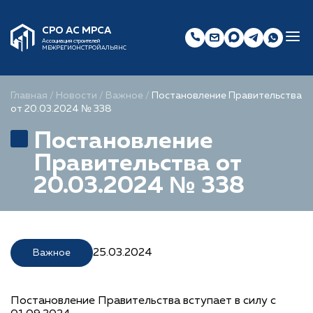
СРО АС МРСА
Ассоциация строителей
МЕЖРЕГИОНСТРОЙАЛЬЯНС
Главная
/
Новости
/
Важное
/
Постановление Правительства
от 20.03.2024 № 338
Постановление
Правительства от
20.03.2024 № 338
25.03.2024
Важное
Постановление Правительства вступает в силу с