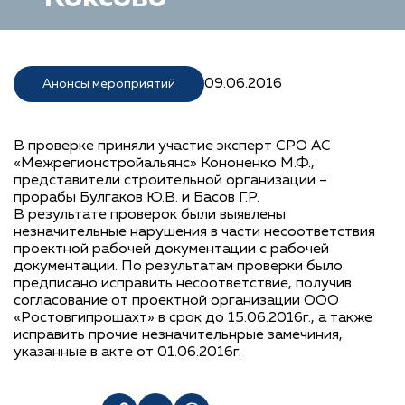
09.06.2016
Анонсы мероприятий
В проверке приняли участие эксперт СРО АС
«Межрегионстройальянс» Кононенко М.Ф.,
представители строительной организации –
прорабы Булгаков Ю.В. и Басов Г.Р.
В результате проверок были выявлены
незначительные нарушения в части несоответствия
проектной рабочей документации с рабочей
документации. По результатам проверки было
предписано исправить несоответствие, получив
согласование от проектной организации ООО
«Ростовгипрошахт» в срок до 15.06.2016г., а также
исправить прочие незначительнрые замечиния,
указанные в акте от 01.06.2016г.