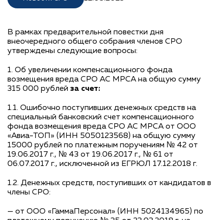
В рамках предварительной повестки дня
внеочередного общего собрания членов СРО
утверждены следующие вопросы:
1. Об увеличении компенсационного фонда
возмещения вреда СРО АС МРСА на общую сумму
315 000 рублей
за счет:
1.1. Ошибочно поступивших денежных средств на
специальный банковский счет компенсационного
фонда возмещения вреда СРО АС МРСА от ООО
«Авиа-ТОП» (ИНН 5050123568) на общую сумму
15000 рублей по платежным поручениям № 42 от
19.06.2017 г., № 43 от 19.06.2017 г., № 61 от
06.07.2017 г., исключенной из ЕГРЮЛ 17.12.2018 г.
1.2. Денежных средств, поступивших от кандидатов в
члены СРО:
— от ООО «ГаммаПерсонал» (ИНН 5024134965) по