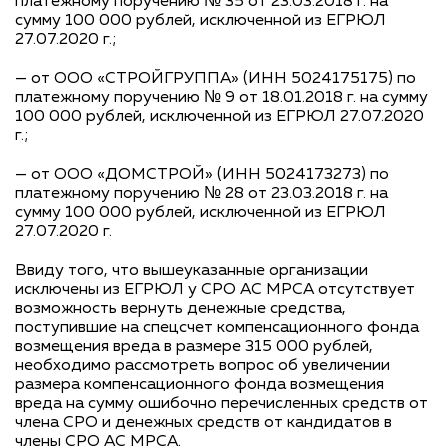
платежному поручению № 35 от 23.03.2018 г. на
сумму 100 000 рублей, исключенной из ЕГРЮЛ
27.07.2020 г.;
— от ООО «СТРОЙГРУППА» (ИНН 5024175175) по
платежному поручению № 9 от 18.01.2018 г. на сумму
100 000 рублей, исключенной из ЕГРЮЛ 27.07.2020
г.;
— от ООО «ДОМСТРОЙ» (ИНН 5024173273) по
платежному поручению № 28 от 23.03.2018 г. на
сумму 100 000 рублей, исключенной из ЕГРЮЛ
27.07.2020 г.
Ввиду того, что вышеуказанные организации
исключены из ЕГРЮЛ у СРО АС МРСА отсутствует
возможность вернуть денежные средства,
поступившие на спецсчет компенсационного фонда
возмещения вреда в размере 315 000 рублей,
необходимо рассмотреть вопрос об увеличении
размера компенсационного фонда возмещения
вреда на сумму ошибочно перечисленных средств от
члена СРО и денежных средств от кандидатов в
члены СРО АС МРСА.