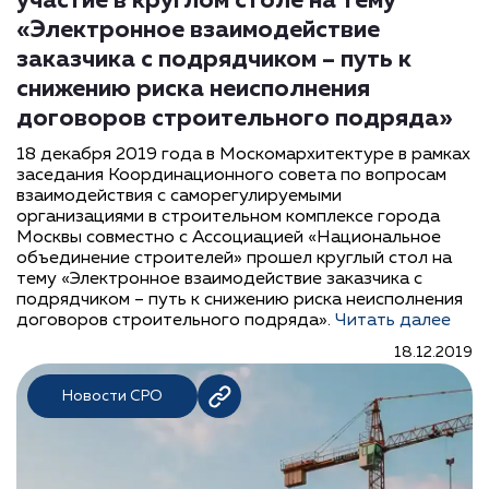
участие в круглом столе на тему
«Электронное взаимодействие
заказчика с подрядчиком – путь к
снижению риска неисполнения
договоров строительного подряда»
18 декабря 2019 года в Москомархитектуре в рамках
заседания Координационного совета по вопросам
взаимодействия с саморегулируемыми
организациями в строительном комплексе города
Москвы совместно с Ассоциацией «Национальное
объединение строителей» прошел круглый стол на
тему «Электронное взаимодействие заказчика с
подрядчиком – путь к снижению риска неисполнения
договоров строительного подряда».
Читать далее
18.12.2019
Новости СРО