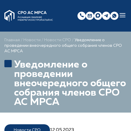
СРО АС МРСА
Ассоциация строителей
МЕЖРЕГИОНСТРОЙАЛЬЯНС
Главная
/
Новости
/
Новости СРО
/
Уведомление о
проведении внеочередного общего собрания членов СРО
АС МРСА
Уведомление о
проведении
внеочередного общего
собрания членов СРО
АС МРСА
12.05.2023
Новости СРО