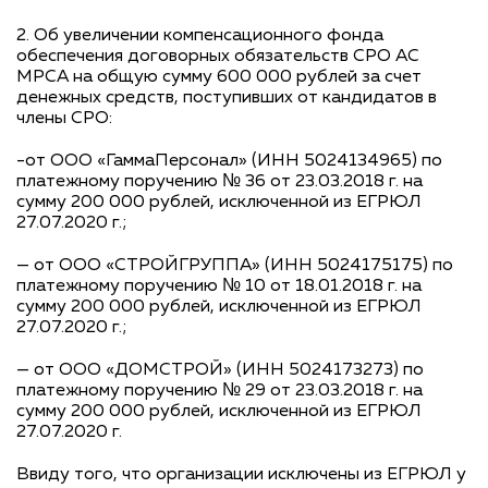
2. Об увеличении компенсационного фонда
обеспечения договорных обязательств СРО АС
МРСА на общую сумму 600 000 рублей за счет
денежных средств, поступивших от кандидатов в
члены СРО:
-от ООО «ГаммаПерсонал» (ИНН 5024134965) по
платежному поручению № 36 от 23.03.2018 г. на
сумму 200 000 рублей, исключенной из ЕГРЮЛ
27.07.2020 г.;
— от ООО «СТРОЙГРУППА» (ИНН 5024175175) по
платежному поручению № 10 от 18.01.2018 г. на
сумму 200 000 рублей, исключенной из ЕГРЮЛ
27.07.2020 г.;
— от ООО «ДОМСТРОЙ» (ИНН 5024173273) по
платежному поручению № 29 от 23.03.2018 г. на
сумму 200 000 рублей, исключенной из ЕГРЮЛ
27.07.2020 г.
Ввиду того, что организации исключены из ЕГРЮЛ у