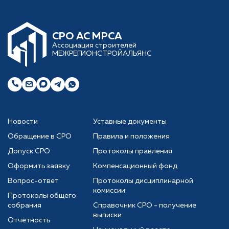
CРО АС МРСА
Ассоциация строителей
МЕЖРЕГИОНСТРОЙАЛЬЯНС
Новости
Уставные документы
Обращение в СРО
Правила и положения
Допуск СРО
Протоколы правления
Оформить заявку
Компенсационный фонд
Вопрос-ответ
Протоколы дисциплинарной
комиссии
Протоколы общего
собрания
Справочник СРО - получение
выписки
Отчетность