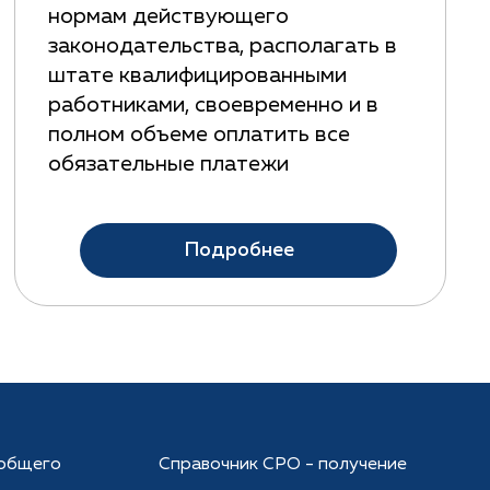
нормам действующего
законодательства, располагать в
штате квалифицированными
работниками, своевременно и в
полном объеме оплатить все
обязательные платежи
Подробнее
общего
Справочник СРО - получение