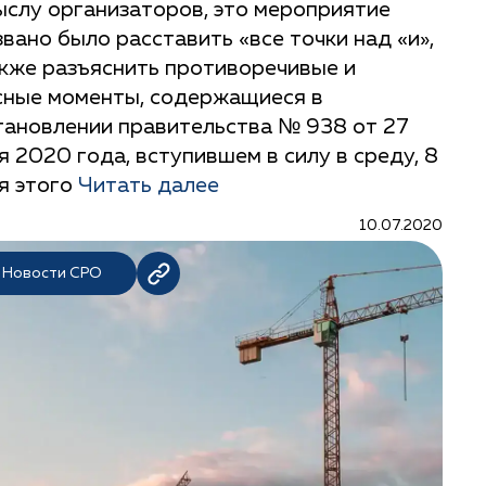
ыслу организаторов, это мероприятие
звано было расставить «все точки над «и»,
акже разъяснить противоречивые и
сные моменты, содержащиеся в
тановлении правительства № 938 от 27
я 2020 года, вступившем в силу в среду, 8
я этого
Читать далее
10.07.2020
Новости СРО