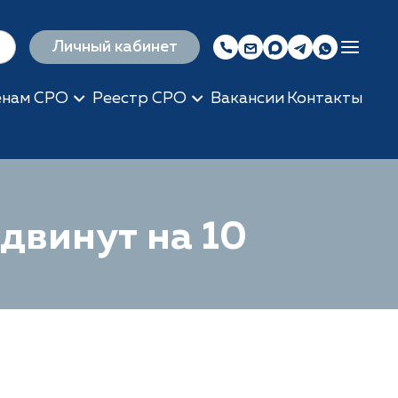
Личный кабинет
енам СРО
Реестр СРО
Вакансии
Контакты
двинут на 10