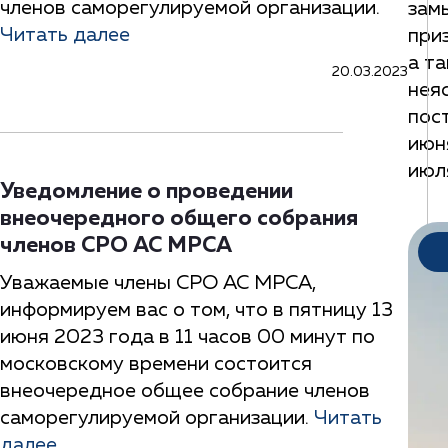
членов саморегулируемой организации.
зам
Читать далее
при
а т
20.03.2023
нея
пос
июн
июл
Уведомление о проведении
внеочередного общего собрания
членов СРО АС МРСА
Уважаемые члены СРО АС МРСА,
информируем вас о том, что в пятницу 13
июня 2023 года в 11 часов 00 минут по
московскому времени состоится
внеочередное общее собрание членов
саморегулируемой организации.
Читать
далее