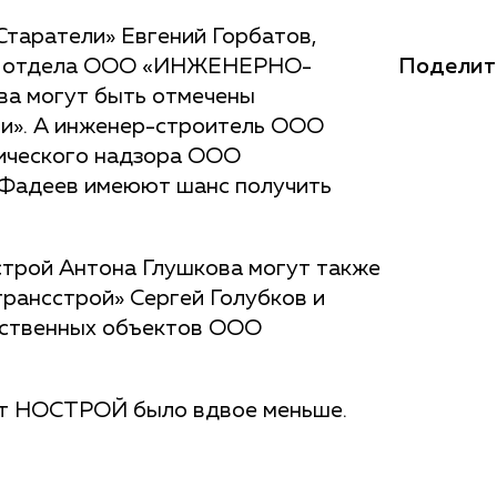
таратели» Евгений Горбатов,
Поделит
го отдела ООО «ИНЖЕНЕРНО-
 могут быть отмечены
ии». А инженер-строитель ООО
нического надзора ООО
Фадеев имеюют шанс получить
трой Антона Глушкова могут также
рансстрой» Сергей Голубков и
дственных объектов ООО
от НОСТРОЙ было вдвое меньше.