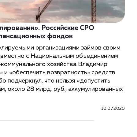
лировании». Российские СРО
мпенсационных фондов
улируемыми организациями займов своим
совместно с Национальным объединением
-коммунального хозяйства Владимир
» и «обеспечить возвратность» средств
о подчеркнул, что нельзя «допустить
ам, около 28 млрд. руб., аккумулированных
10.07.2020