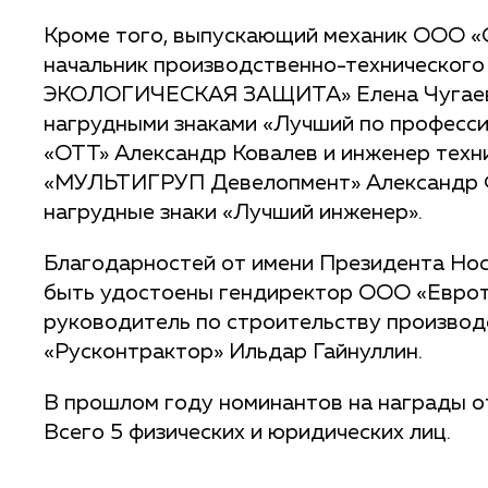
Кроме того, выпускающий механик ООО «С
начальник производственно-техническо
ЭКОЛОГИЧЕСКАЯ ЗАЩИТА» Елена Чугаева
нагрудными знаками «Лучший по професс
«ОТТ» Александр Ковалев и инженер тех
«МУЛЬТИГРУП Девелопмент» Александр 
нагрудные знаки «Лучший инженер».
Благодарностей от имени Президента Нос
быть удостоены гендиректор ООО «Еврот
руководитель по строительству произво
«Русконтрактор» Ильдар Гайнуллин.
В прошлом году номинантов на награды 
Всего 5 физических и юридических лиц.