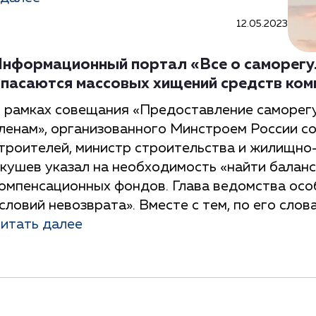
12.05.2023
нформационный портал «Все о саморегу
пасаются массовых хищений средств ко
 рамках совещания «Предоставление саморег
ленам», организованного Минстроем России 
троителей, министр строительства и жилищно
кушев указал на необходимость «найти баланс
омпенсационных фондов. Глава ведомства особ
словий невозврата». Вместе с тем, по его слов
итать далее