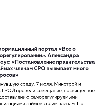
ормацилнный портал «Все о
орегулировании». Александра
оус: «Постановление правительства
аймах членам СРО вызывает много
росов»
инувшую среду, 7 июля, Минстрой и
ТРОЙ провели совещание, посвященное
доставлению саморегулируемыми
анизациями займов своим членам. По