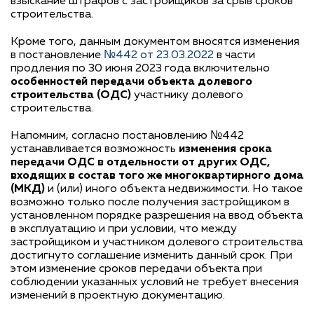
взыскание штрафов с застройщиков за срыв сроков
строительства.
Кроме того, данным документом вносятся изменения
в постановление
№442 от 23.03.2022
в части
продления по 30 июня 2023 года включительно
особенностей передачи объекта долевого
строительства (ОДС)
участнику долевого
строительства.
Напомним, согласно постановлению №442
устанавливается возможность
изменения срока
передачи ОДС в отдельности от других ОДС,
входящих в состав того же многоквартирного дома
(МКД)
и (или) иного объекта недвижимости. Но такое
возможно только после получения застройщиком в
установленном порядке разрешения на ввод объекта
в эксплуатацию и при условии, что между
застройщиком и участником долевого строительства
достигнуто соглашение изменить данный срок. При
этом изменение сроков передачи объекта при
соблюдении указанных условий не требует внесения
изменений в проектную документацию.