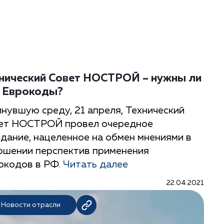
нический Совет НОСТРОЙ – нужны ли
 Еврокоды?
инувшую среду, 21 апреля, Технический
ет НОСТРОЙ провел очередное
едание, нацеленное на обмен мнениями в
ошении перспектив применения
окодов в РФ.
Читать далее
22.04.2021
Новости отрасли