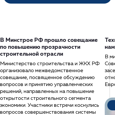
В Минстрое РФ прошло совещание
Тех
по повышению прозрачности
нам
строительной отрасли
В м
Министерство строительства и ЖКХ РФ
Сов
организовало межведомственное
зас
совещание, посвященное обсуждению
отн
вопросов и принятию управленческих
Евр
решений, направленных на повышение
открытости строительного сегмента
экономики. Участники встречи коснулись
вопросов совершенствования системы