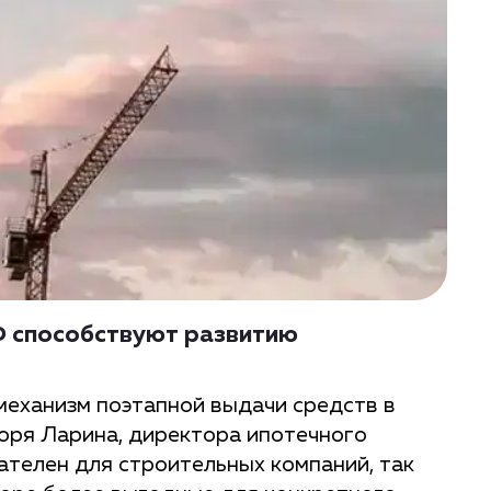
Ф способствуют развитию
еханизм поэтапной выдачи средств в
оря Ларина, директора ипотечного
ателен для строительных компаний, так