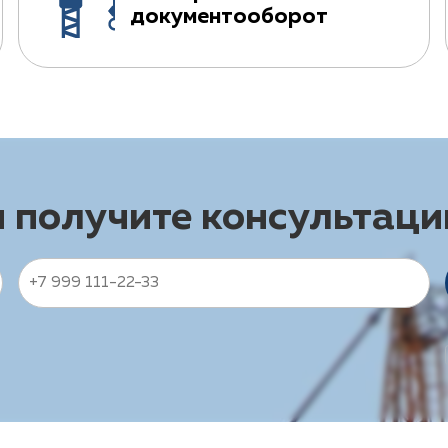
документооборот
и получите консультац