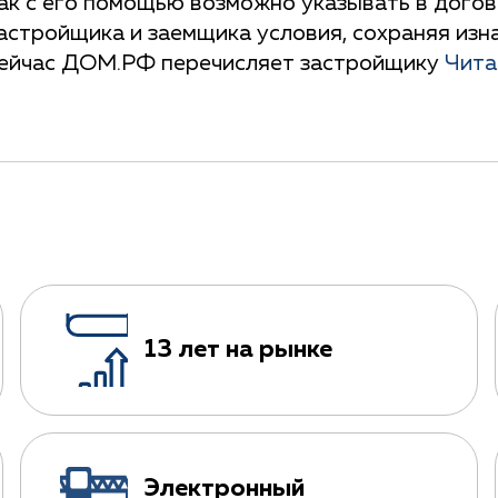
ак с его помощью возможно указывать в дого
астройщика и заемщика условия, сохраняя изн
ейчас ДОМ.РФ перечисляет застройщику
Чита
13 лет на рынке
Электронный