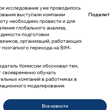
ое исследование уже проводилось
Поделит
ования выступали компании
боту необходимо провести и для
вление глобального анализа,
одимости подготовки
азчиков, организаций, работающих
у поэтапного перехода на BIM-
едатель Комиссии обосновал тем,
т своевременно обучать
ельных компаний в работниках в
мационного моделирования.
Все новости