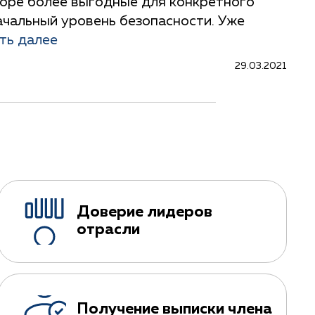
воре более выгодные для конкретного
ачальный уровень безопасности. Уже
ть далее
29.03.2021
Доверие лидеров
отрасли
Получение выписки члена