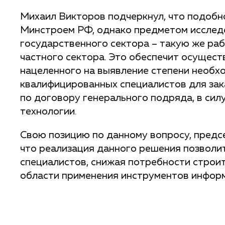
Михаил Викторов подчеркнул, что подобн
Минстроем РФ, однако предметом исслед
государственного сектора – такую же ра
частного сектора. Это обеспечит осущест
нацеленного на выявление степени необх
квалифицированных специалистов для зак
по договору генерального подряда, в сил
технологии.
Свою позицию по данному вопросу, предс
что реализация данного решения позволи
специалистов, снижая потребности строит
области применения инструментов инфор