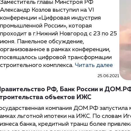
Заместитель главы Минстроя РФ
Александр Козлов выступил на VI
конференции «Цифровая индустрия
промышленной России», которая
проходит в г.Нижний Новгород с 23 по 25
июня. Панельное обсуждение,
организованное в рамках конференции,
посвящалось цифровой трансформации
строительного комплекса.
Читать далее
25.06.2021
равительство РФ, Банк России и ДОМ.Р
троительства объектов ИЖС
осударственная компания ДОМ.РФ запустила м
амках льготной ипотеки на ИЖС. По словам Иг
изнеса банка, кредитный транш более привлек