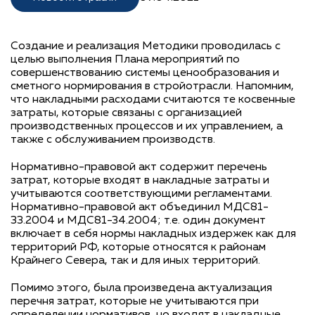
Создание и реализация Методики проводилась с
целью выполнения Плана мероприятий по
совершенствованию системы ценообразования и
сметного нормирования в стройотрасли. Напомним,
что накладными расходами считаются те косвенные
затраты, которые связаны с организацией
производственных процессов и их управлением, а
также с обслуживанием производств.
Нормативно-правовой акт содержит перечень
затрат, которые входят в накладные затраты и
учитываются соответствующими регламентами.
Нормативно-правовой акт объединил МДС81-
33.2004 и МДС81-34.2004; т.е. один документ
включает в себя нормы накладных издержек как для
территорий РФ, которые относятся к районам
Крайнего Севера, так и для иных территорий.
Помимо этого, была произведена актуализация
перечня затрат, которые не учитываются при