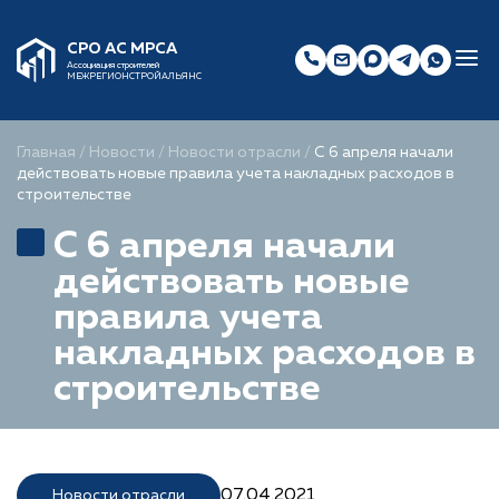
СРО АС МРСА
Ассоциация строителей
МЕЖРЕГИОНСТРОЙАЛЬЯНС
Главная
/
Новости
/
Новости отрасли
/
С 6 апреля начали
действовать новые правила учета накладных расходов в
строительстве
С 6 апреля начали
действовать новые
правила учета
накладных расходов в
строительстве
07.04.2021
Новости отрасли