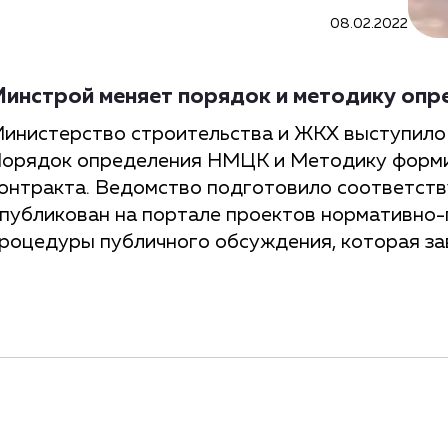
08.02.2022
инстрой меняет порядок и методику оп
инистерство строительства и ЖКХ выступило 
орядок определения НМЦК и Методику форми
онтракта. Ведомство подготовило соответст
публикован на портале проектов нормативно-
роцедуры публичного обсуждения, которая за