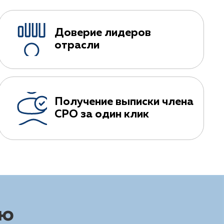
Доверие лидеров
отрасли
Получение выписки члена
СРО за один клик
ию