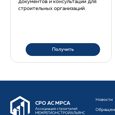
документов и консультации для
строительных организаций.
Получить
Новости
CРО АС МРСА
Ассоциация строителей
Обращен
МЕЖРЕГИОНСТРОЙАЛЬЯНС