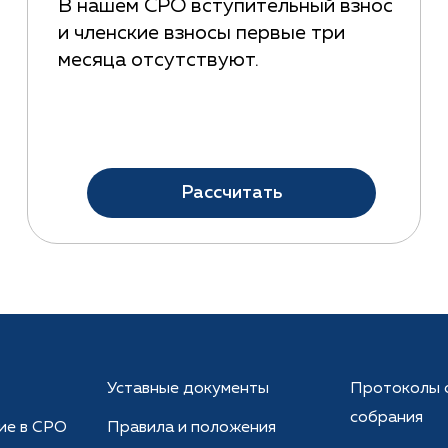
В нашем СРО вступительный взнос
и членские взносы первые три
месяца отсутствуют.
Рассчитать
Уставные документы
Протоколы 
собрания
ие в СРО
Правила и положения