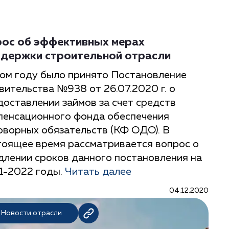
ос об эффективных мерах
держки строительной отрасли
том году было принято Постановление
вительства №938 от 26.07.2020 г. о
доставлении займов за счет средств
пенсационного фонда обеспечения
оворных обязательств (КФ ОДО). В
тоящее время рассматривается вопрос о
длении сроков данного постановления на
1-2022 годы.
Читать далее
04.12.2020
Новости отрасли