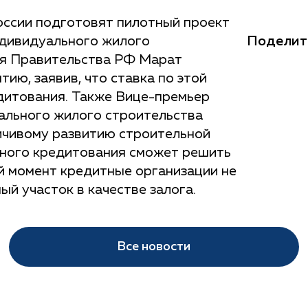
оссии подготовят пилотный проект
Поделит
ндивидуального жилого
ля Правительства РФ Марат
ию, заявив, что ставка по этой
дитования. Также Вице-премьер
уального жилого строительства
ойчивому развитию строительной
чного кредитования сможет решить
й момент кредитные организации не
й участок в качестве залога.
Все новости