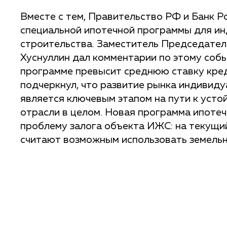
Вместе с тем, Правительство РФ и Банк Р
специальной ипотечной программы для и
строительства. Заместитель Председате
Хуснуллин дал комментарии по этому событ
программе превысит среднюю ставку кре
подчеркнул, что развитие рынка индивид
является ключевым этапом на пути к уст
отрасли в целом. Новая программа ипоте
проблему залога объекта ИЖС: на текущи
считают возможным использовать земельны