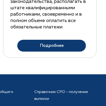
законодательства, располагать в
штате квалифицированными
работниками, своевременно и в
полном объеме оплатить все
обязательные платежи
Подробнее
общего
Справочник СРО - получение
выписки