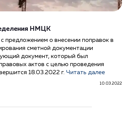
ределения НМЦК
с предложением о внесении поправок в
рования сметной документации
вующий документ, который был
правовых актов с целью проведения
вершится 18.03.2022 г.
Читать далее
10.03.2022