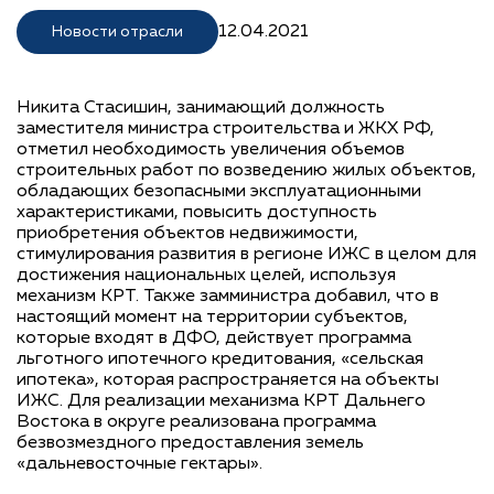
12.04.2021
Новости отрасли
Никита Стасишин, занимающий должность
заместителя министра строительства и ЖКХ РФ,
отметил необходимость увеличения объемов
строительных работ по возведению жилых объектов,
обладающих безопасными эксплуатационными
характеристиками, повысить доступность
приобретения объектов недвижимости,
стимулирования развития в регионе ИЖС в целом для
достижения национальных целей, используя
механизм КРТ. Также замминистра добавил, что в
настоящий момент на территории субъектов,
которые входят в ДФО, действует программа
льготного ипотечного кредитования, «сельская
ипотека», которая распространяется на объекты
ИЖС. Для реализации механизма КРТ Дальнего
Востока в округе реализована программа
безвозмездного предоставления земель
«дальневосточные гектары».