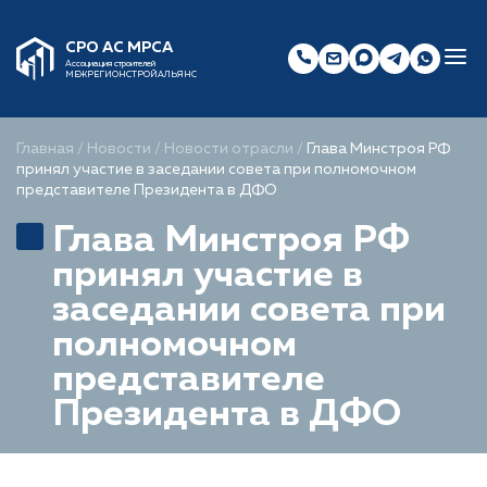
СРО АС МРСА
Ассоциация строителей
МЕЖРЕГИОНСТРОЙАЛЬЯНС
Главная
/
Новости
/
Новости отрасли
/
Глава Минстроя РФ
принял участие в заседании совета при полномочном
представителе Президента в ДФО
Глава Минстроя РФ
принял участие в
заседании совета при
полномочном
представителе
Президента в ДФО