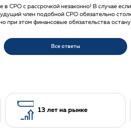
е в СРО с рассрочкой незаконно! В случае есл
будущий член подобной СРО обязательно стол
но при этом финансовые обязательства останут
Все ответы
13 лет на рынке