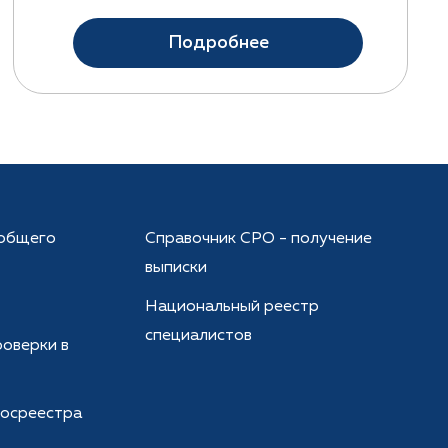
Подробнее
общего
Справочник СРО - получение
выписки
Национальный реестр
специалистов
оверки в
госреестра