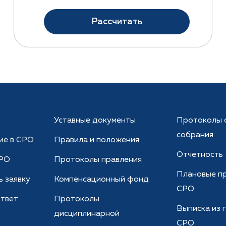
Рассчитать
Уставные документы
Протоколы 
собрания
ие в СРО
Правила и положения
Отчетность
СРО
Протоколы правления
Плановые пр
 заявку
Компенсационный фонд
СРО
твет
Протоколы
Выписка из 
дисциплинарной
СРО