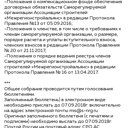
-Положения о компенсационном фонде обеспечения
договорных обязательств Саморегулируемой
организации Ассоциации строителей
«Межрегионстройальянс» в редакции Протокола
Правления №13 от 05.09.2016;
-Положения о членстве, в том числе о требованиях к
членам саморегулируемой организации, о размере,
порядке расчета и уплаты вступительного взноса,
членских взносов в редакции Протокола Правления
№ 20 от 21.11.2017,
-Положения о порядке ведения реестра членов
Саморегулируемой организации Ассоциации
строителей «Межрегионстройальянс» в редакции
Протокола Правления № 16 от 13.04.2017.
***
Общее собрание проводится путем голосования
бюллетенями.
Заполненный бюллетень) в электронном виде
необходимо прислать до 07.09.2018г. включительно
на адрес электронной почты mis@s-nrg.ru.
Оригинал заполненного бюллетеня (с печатями и
подписями) необходимо выслать до 07.09.2018г.
Почтой России на почтовый адрес СРО АС