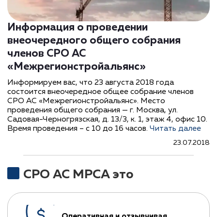
Информация о проведении
внеочередного общего собрания
членов СРО АС
«Межрегионстройальянс»
Информируем вас, что 23 августа 2018 года
состоится внеочередное общее собрание членов
СРО АС «Межрегионстройальянс». Место
проведения общего собрания — г. Москва, ул.
Садовая-Черногрязская, д. 13/3, к. 1, этаж 4, офис 10.
Время проведения – с 10 до 16 часов.
Читать далее
23.07.2018
СРО АС МРСА это
Оперативная и отзывчивая