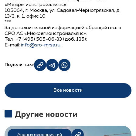
«Межрегионстройальянс»:
105064, г. Москва, ул. Садовая-Черногрязская, д.
13/3, к. 1, офис 10
***
За дополнительной информацией обращайтесь в
СРО АС «Межрегионстройальянс»:
Тел.: +7 (495) 505-06-33 (доб. 135);
E-mail:
info@sro-mrsa.ru
.
Поделиться:
Все новости
Другие новости
Анонсы мероприятий