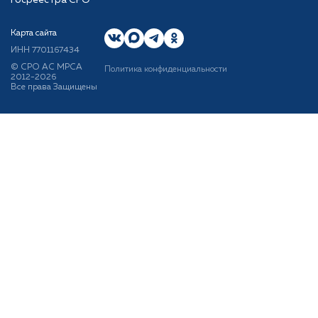
госреестра СРО
Карта сайта
ИНН 7701167434
© CРО АС МРСА
Политика конфиденциальности
2012-2026
Все права Защищены