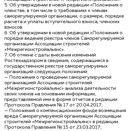
5. Об утверждении в новой редакции «Положения о
членстве, в том числе о требованиях к членам
саморегулируемой организации, о размере, порядке
расчета и уплаты вступительного взноса, членских
взносов.
6. Об утверждении в новой редакции «Положения о
порядке ведения реестра членов Саморегулируемой
организации Ассоциации строителей
«Межрегионстройальянс».
7. Об отмене с даты внесения изменений
Ростехнадзором в сведения, содержащиеся в
государственном реестре саморегулируемых
организаций следующих положений:
— Положения о проведении саморегулируемой
организацией Ассоциации строителей
«Межрегионстройальянс» анализа деятельности
своих членов на основании информации,
представляемой ими в форме отчетов в редакции
Протокола Правления № 17 от 20.04.2017;
— Положения о компенсационном фонде возмещения
вреда Саморегулируемой организации Ассоциации
строителей «Межрегионстройальянс» в редакции
Протокола Правления № 15 от 23.03.2017;