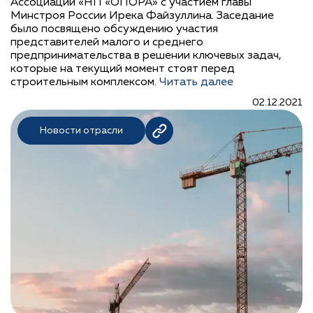
Ассоциации «НП «ОПОРА» с участием главы
Минстроя России Ирека Файзуллина. Заседание
было посвящено обсуждению участия
представителей малого и среднего
предпринимательства в решении ключевых задач,
которые на текущий момент стоят перед
строительным комплексом.
Читать далее
02.12.2021
Новости отрасли