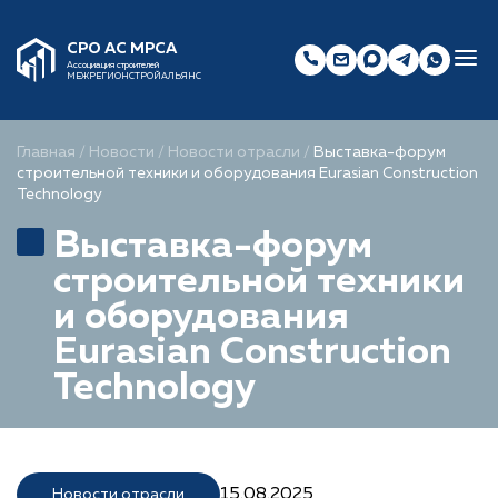
СРО АС МРСА
Ассоциация строителей
МЕЖРЕГИОНСТРОЙАЛЬЯНС
Главная
/
Новости
/
Новости отрасли
/
Выставка-форум
строительной техники и оборудования Eurasian Construction
Technology
Выставка-форум
строительной техники
и оборудования
Eurasian Construction
Technology
15.08.2025
Новости отрасли