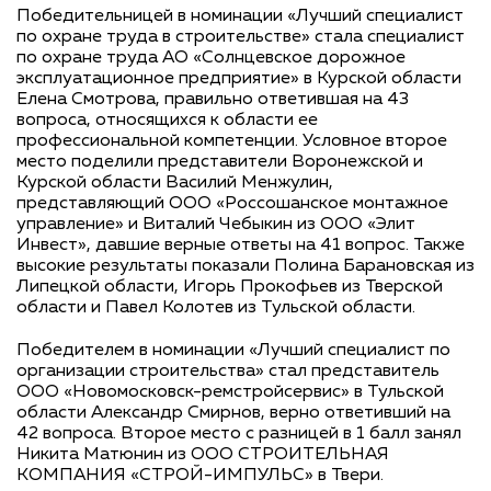
Победительницей в номинации «Лучший специалист
по охране труда в строительстве» стала специалист
по охране труда АО «Солнцевское дорожное
эксплуатационное предприятие» в Курской области
Елена Смотрова, правильно ответившая на 43
вопроса, относящихся к области ее
профессиональной компетенции. Условное второе
место поделили представители Воронежской и
Курской области Василий Менжулин,
представляющий ООО «Россошанское монтажное
управление» и Виталий Чебыкин из ООО «Элит
Инвест», давшие верные ответы на 41 вопрос. Также
высокие результаты показали Полина Барановская из
Липецкой области, Игорь Прокофьев из Тверской
области и Павел Колотев из Тульской области.
Победителем в номинации «Лучший специалист по
организации строительства» стал представитель
ООО «Новомосковск-ремстройсервис» в Тульской
области Александр Смирнов, верно ответивший на
42 вопроса. Второе место с разницей в 1 балл занял
Никита Матюнин из ООО СТРОИТЕЛЬНАЯ
КОМПАНИЯ «СТРОЙ-ИМПУЛЬС» в Твери.