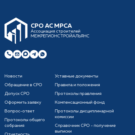
CРО АС МРСА
Ассоциация строителей
МЕЖРЕГИОНСТРОЙАЛЬЯНС
Новости
Уставные документы
Обращение в СРО
Правила и положения
Допуск СРО
Протоколы правления
Оформить заявку
Компенсационный фонд
Вопрос-ответ
Протоколы дисциплинарной
комиссии
Протоколы общего
собрания
Справочник СРО - получение
выписки
Отчетность