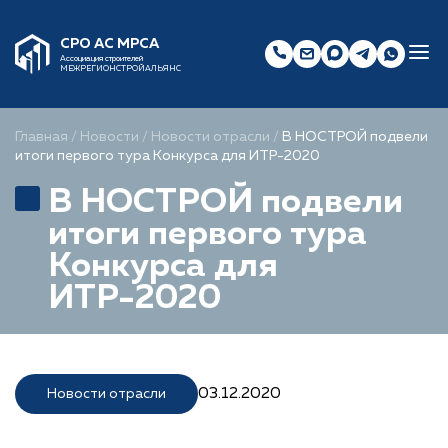
СРО АС МРСА
Ассоциация строителей
МЕЖРЕГИОНСТРОЙАЛЬЯНС
Главная
/
Новости
/
Новости отрасли
/
В НОСТРОЙ подвели
итоги первого тура Конкурса для ИТР-2020
В НОСТРОЙ подвели
итоги первого тура
Конкурса для
ИТР-2020
03.12.2020
Новости отрасли