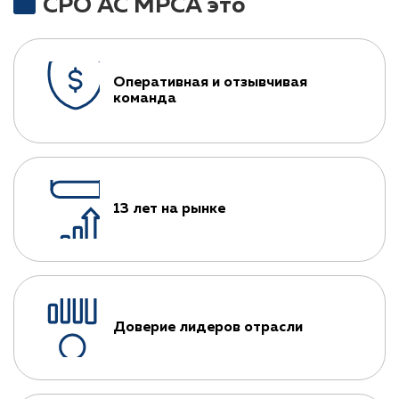
СРО АС МРСА это
Оперативная и отзывчивая
команда
13 лет на рынке
Доверие лидеров отрасли