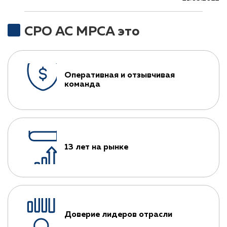
СРО АС МРСА это
Оперативная и отзывчивая
команда
13 лет на рынке
Доверие лидеров отрасли