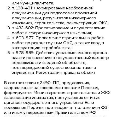
или муниципалитета;
п. 138-431: Формирование необходимой
документации для подготовки проектной
документации, результатов инженерного
изыскания, строительства, реконструкции ОКС;
п. 432-602: Проектирование и осуществление
работ в сфере инженерного изыскания;
п. 603-977: Проведение строительных работ,
работ по реконструкции ОКС, а также ввод в
эксплуатацию стройобъекта;
п. 978-989: Действия уполномоченного органа
власти по внесению в государственный кадастр
недвижимости сведений об объекте,
подтверждающий существование такого
имущества. Регистрация права на объект.
В соответствии с 2490-ПП, предложения,
направленные на совершенствование Перечня,
формируются Министерством строительства и ЖКХ
на основании инициатив, поступающих от иных
органов государственного управления. Если
положения Перечня противоречат положениям ФЗ
или иным утвержденным Правительством РФ