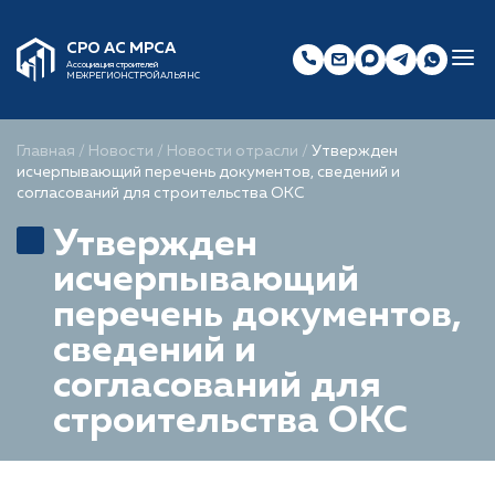
СРО АС МРСА
Ассоциация строителей
МЕЖРЕГИОНСТРОЙАЛЬЯНС
Главная
/
Новости
/
Новости отрасли
/
Утвержден
исчерпывающий перечень документов, сведений и
согласований для строительства ОКС
Утвержден
исчерпывающий
перечень документов,
сведений и
согласований для
строительства ОКС