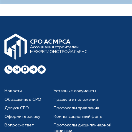
CРО АС МРСА
Ассоциация строителей
МЕЖРЕГИОНСТРОЙАЛЬЯНС
Новости
Уставные документы
Обращение в СРО
Правила и положения
Допуск СРО
Протоколы правления
Оформить заявку
Компенсационный фонд
Вопрос-ответ
Протоколы дисциплинарной
комиссии