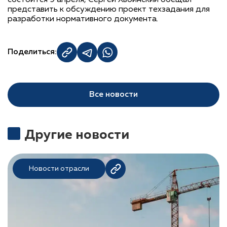
состоится 9 апреля, Сергей Хвоинский обещал
представить к обсуждению проект техзадания для
разработки нормативного документа.
Поделиться:
Все новости
Другие новости
Новости отрасли