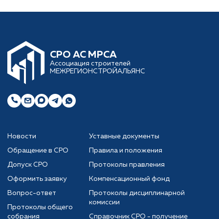
CРО АС МРСА
Ассоциация строителей
МЕЖРЕГИОНСТРОЙАЛЬЯНС
Новости
Уставные документы
Обращение в СРО
Правила и положения
Допуск СРО
Протоколы правления
Оформить заявку
Компенсационный фонд
Вопрос-ответ
Протоколы дисциплинарной
комиссии
Протоколы общего
собрания
Справочник СРО - получение