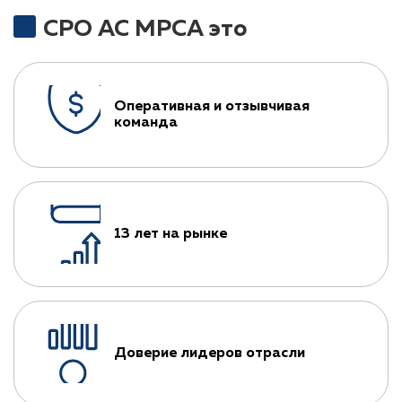
СРО АС МРСА это
Оперативная и отзывчивая
команда
13 лет на рынке
Доверие лидеров отрасли