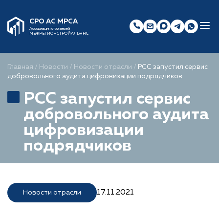
СРО АС МРСА
Ассоциация строителей
МЕЖРЕГИОНСТРОЙАЛЬЯНС
Главная
/
Новости
/
Новости отрасли
/
РСС запустил сервис
добровольного аудита цифровизации подрядчиков
РСС запустил сервис
добровольного аудита
цифровизации
подрядчиков
17.11.2021
Новости отрасли