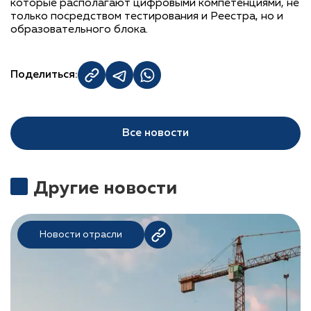
которые располагают цифровыми компетенциями, не
только посредством тестирования и Реестра, но и
образовательного блока.
Поделиться:
Все новости
Другие новости
Новости отрасли