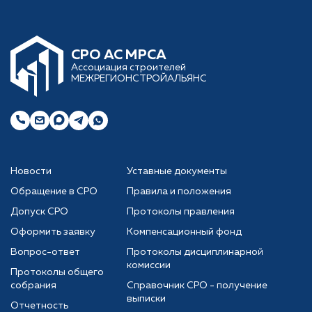
CРО АС МРСА
Ассоциация строителей
МЕЖРЕГИОНСТРОЙАЛЬЯНС
Новости
Уставные документы
Обращение в СРО
Правила и положения
Допуск СРО
Протоколы правления
Оформить заявку
Компенсационный фонд
Вопрос-ответ
Протоколы дисциплинарной
комиссии
Протоколы общего
собрания
Справочник СРО - получение
выписки
Отчетность