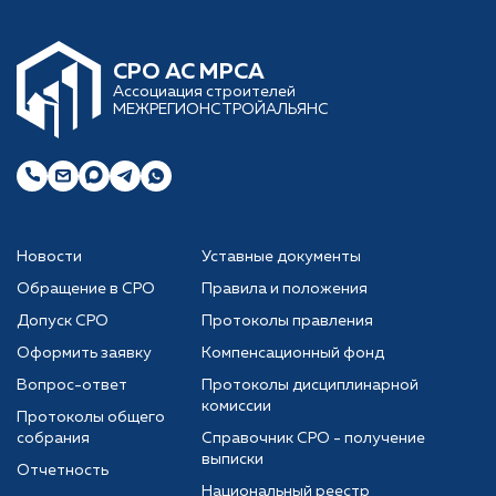
CРО АС МРСА
Ассоциация строителей
МЕЖРЕГИОНСТРОЙАЛЬЯНС
Новости
Уставные документы
Обращение в СРО
Правила и положения
Допуск СРО
Протоколы правления
Оформить заявку
Компенсационный фонд
Вопрос-ответ
Протоколы дисциплинарной
комиссии
Протоколы общего
собрания
Справочник СРО - получение
выписки
Отчетность
Национальный реестр