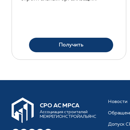
Получить
Новости
CРО АС МРСА
Ассоциация строителей
Обращен
МЕЖРЕГИОНСТРОЙАЛЬЯНС
Допуск 