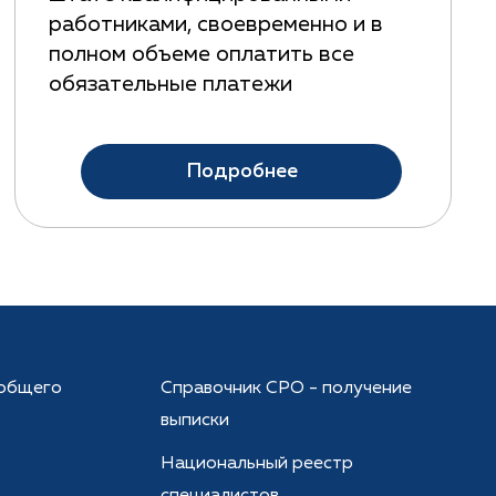
работниками, своевременно и в
полном объеме оплатить все
обязательные платежи
Подробнее
общего
Справочник СРО - получение
выписки
Национальный реестр