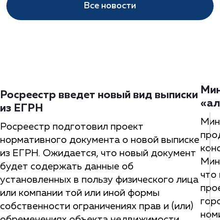
Все новости
Мин
Росреестр введет новый вид выписки
«ал
из ЕГРН
Мин
Росреестр подготовил проект
про
нормативного документа о новой выписке
кон
из ЕГРН. Ожидается, что новый документ
Мин
будет содержать данные об
что
установленных в пользу физического лица
про
или компании той или иной формы
гор
собственности ограничениях прав и (или)
ном
обременениях объекта недвижимости.