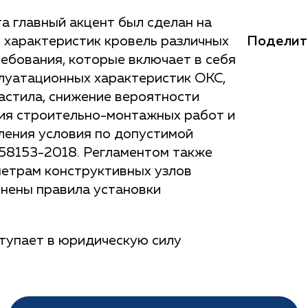
а главный акцент был сделан на
Поделит
 характеристик кровель различных
ебования, которые включает в себя
плуатационных характеристик ОКС,
астила, снижение вероятности
ия строительно-монтажных работ и
ления условия по допустимой
58153-2018. Регламентом также
метрам конструктивных узлов
менены правила установки
тупает в юридическую силу