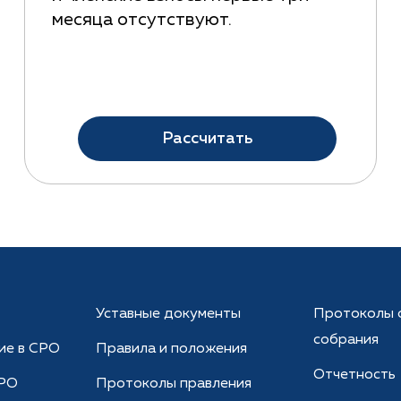
месяца отсутствуют.
Рассчитать
Уставные документы
Протоколы 
собрания
ие в СРО
Правила и положения
Отчетность
СРО
Протоколы правления