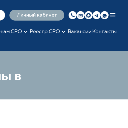
Личный кабинет
енам СРО
Реестр СРО
Вакансии
Контакты
ны в