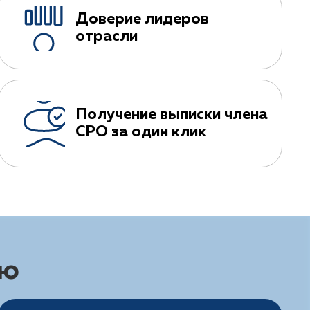
Доверие лидеров
отрасли
Получение выписки члена
СРО за один клик
ию