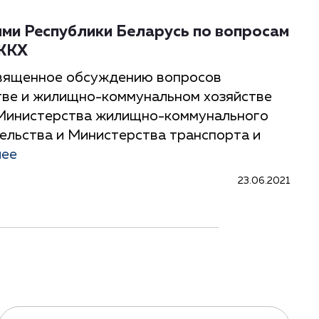
ями Республики Беларусь по вопросам
 ЖКХ
священное обсуждению вопросов
тве и жилищно-коммунальном хозяйстве
 Министерства жилищно-коммунального
ельства и Министерства транспорта и
лее
23.06.2021