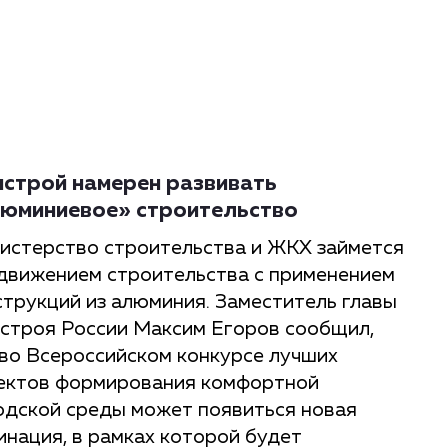
строй намерен развивать
юминиевое» строительство
истерство строительства и ЖКХ займется
движением строительства с применением
струкций из алюминия. Заместитель главы
строя России Максим Егоров сообщил,
 во Всероссийском конкурсе лучших
ектов формирования комфортной
одской среды может появиться новая
инация, в рамках которой будет