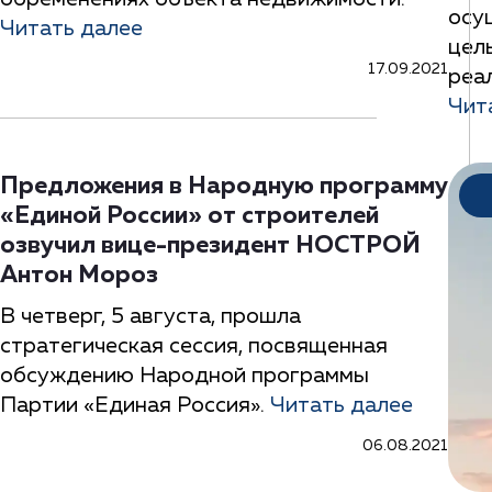
осу
Читать далее
цел
17.09.2021
реа
Чит
Предложения в Народную программу
«Единой России» от строителей
озвучил вице-президент НОСТРОЙ
Антон Мороз
В четверг, 5 августа, прошла
стратегическая сессия, посвященная
обсуждению Народной программы
Партии «Единая Россия».
Читать далее
06.08.2021