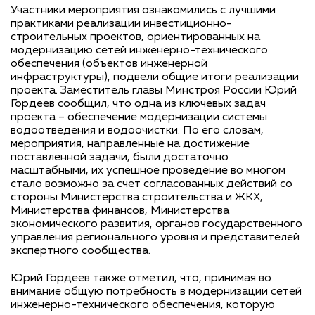
Участники мероприятия ознакомились с лучшими
практиками реализации инвестиционно-
строительных проектов, ориентированных на
модернизацию сетей инженерно-технического
обеспечения (объектов инженерной
инфраструктуры), подвели общие итоги реализации
проекта. Заместитель главы Минстроя России Юрий
Гордеев сообщил, что одна из ключевых задач
проекта – обеспечение модернизации системы
водоотведения и водоочистки. По его словам,
мероприятия, направленные на достижение
поставленной задачи, были достаточно
масштабными, их успешное проведение во многом
стало возможно за счет согласованных действий со
стороны Министерства строительства и ЖКХ,
Министерства финансов, Министерства
экономического развития, органов государственного
управления регионального уровня и представителей
экспертного сообщества.
Юрий Гордеев также отметил, что, принимая во
внимание общую потребность в модернизации сетей
инженерно-технического обеспечения, которую