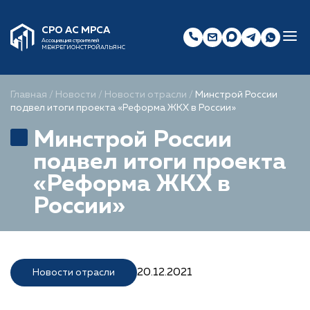
СРО АС МРСА
Ассоциация строителей
МЕЖРЕГИОНСТРОЙАЛЬЯНС
Главная
/
Новости
/
Новости отрасли
/
Минстрой России
подвел итоги проекта «Реформа ЖКХ в России»
Минстрой России
подвел итоги проекта
«Реформа ЖКХ в
России»
20.12.2021
Новости отрасли