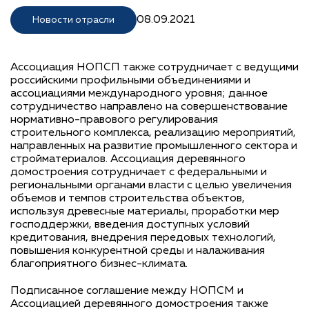
08.09.2021
Новости отрасли
Ассоциация НОПСП также сотрудничает с ведущими
российскими профильными объединениями и
ассоциациями международного уровня; данное
сотрудничество направлено на совершенствование
нормативно-правового регулирования
строительного комплекса, реализацию мероприятий,
направленных на развитие промышленного сектора и
стройматериалов. Ассоциация деревянного
домостроения сотрудничает с федеральными и
региональными органами власти с целью увеличения
объемов и темпов строительства объектов,
используя древесные материалы, проработки мер
господдержки, введения доступных условий
кредитования, внедрения передовых технологий,
повышения конкурентной среды и налаживания
благоприятного бизнес-климата.
Подписанное соглашение между НОПСМ и
Ассоциацией деревянного домостроения также