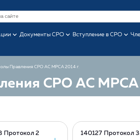
ации
Документы СРО
Вступление в СРО
Чл
олы Правления СРО АС МРСА 2014 г.
ления СРО АС МРСА 
3 Протокол 2
140127 Протокол 3