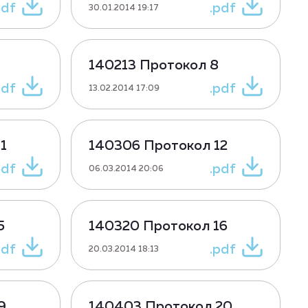
pdf
.pdf
30.01.2014 19:17
140213 Протокол 8
pdf
.pdf
13.02.2014 17:09
1
140306 Протокол 12
pdf
.pdf
06.03.2014 20:06
5
140320 Протокол 16
pdf
.pdf
20.03.2014 18:13
9
140403 Протокол 20