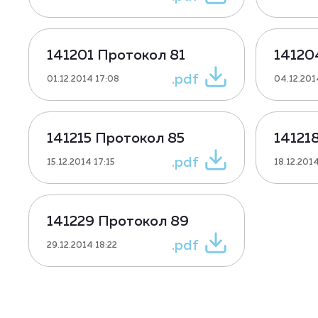
141201 Протокол 81
14120
.pdf
01.12.2014 17:08
04.12.201
141215 Протокол 85
14121
.pdf
15.12.2014 17:15
18.12.2014
141229 Протокол 89
.pdf
29.12.2014 18:22