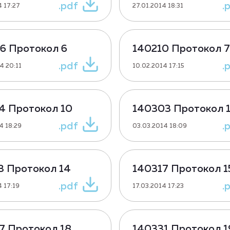
.pdf
.
4 17:27
27.01.2014 18:31
6 Протокол 6
140210 Протокол 7
.pdf
.
4 20:11
10.02.2014 17:15
4 Протокол 10
140303 Протокол 1
.pdf
.
4 18:29
03.03.2014 18:09
3 Протокол 14
140317 Протокол 1
.pdf
.
4 17:19
17.03.2014 17:23
7 Протокол 18
140331 Протокол 1