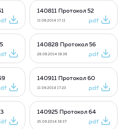
51
140811 Протокол 52
pdf
.pdf
11.08.2014 17:11
5
140828 Протокол 56
pdf
.pdf
28.08.2014 18:39
59
140911 Протокол 60
pdf
.pdf
11.09.2014 17:23
63
140925 Протокол 64
pdf
.pdf
25.09.2014 18:37