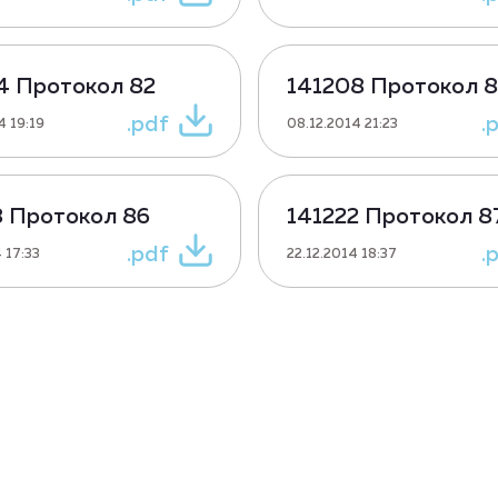
4 Протокол 82
141208 Протокол 
.pdf
.
4 19:19
08.12.2014 21:23
8 Протокол 86
141222 Протокол 8
.pdf
.
 17:33
22.12.2014 18:37