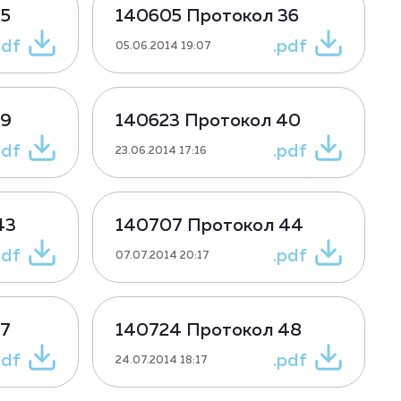
35
140605 Протокол 36
pdf
.pdf
05.06.2014 19:07
39
140623 Протокол 40
pdf
.pdf
23.06.2014 17:16
43
140707 Протокол 44
pdf
.pdf
07.07.2014 20:17
47
140724 Протокол 48
pdf
.pdf
24.07.2014 18:17