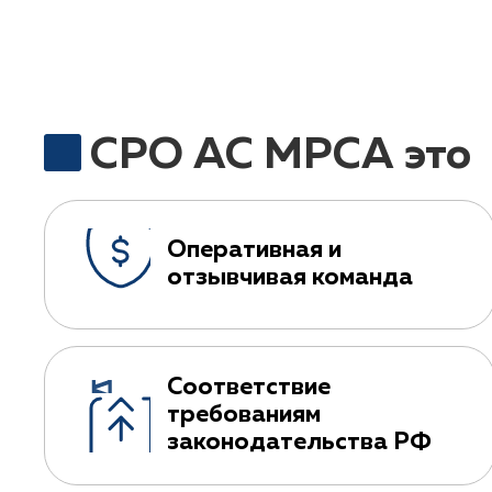
СРО АС МРСА это
Оперативная и
отзывчивая команда
Соответствие
требованиям
законодательства РФ