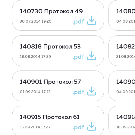
140730 Протокол 49
14080
.pdf
30.07.2014 19:20
04.08.201
140818 Протокол 53
14082
.pdf
18.08.2014 17:29
21.08.201
140901 Протокол 57
14090
.pdf
01.09.2014 17:13
04.09.201
140915 Протокол 61
14091
.pdf
15.09.2014 17:27
18.09.201