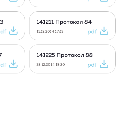
83
141211 Протокол 84
pdf
.pdf
11.12.2014 17:13
7
141225 Протокол 88
pdf
.pdf
25.12.2014 18:20