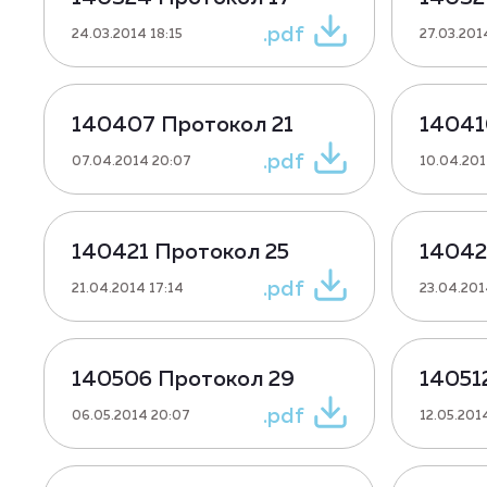
.pdf
24.03.2014 18:15
27.03.201
140407 Протокол 21
14041
.pdf
07.04.2014 20:07
10.04.201
140421 Протокол 25
14042
.pdf
21.04.2014 17:14
23.04.201
140506 Протокол 29
14051
.pdf
06.05.2014 20:07
12.05.201