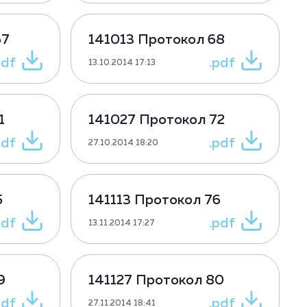
67
141013 Протокол 68
pdf
.pdf
13.10.2014 17:13
1
141027 Протокол 72
pdf
.pdf
27.10.2014 18:20
5
141113 Протокол 76
pdf
.pdf
13.11.2014 17:27
9
141127 Протокол 80
pdf
.pdf
27.11.2014 18:41