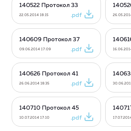
140522 Протокол 33
14052
.pdf
22.05.2014 18:15
26.05.201
140609 Протокол 37
14061
.pdf
09.06.2014 17:09
16.06.201
140626 Протокол 41
14063
.pdf
26.06.2014 18:35
30.06.201
140710 Протокол 45
14071
.pdf
10.07.2014 17:10
17.07.201