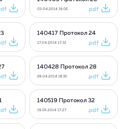
pdf
.pdf
03.04.2014 18:05
23
140417 Протокол 24
pdf
.pdf
17.04.2014 17:12
27
140428 Протокол 28
pdf
.pdf
28.04.2014 18:35
1
140519 Протокол 32
pdf
.pdf
19.05.2014 17:27