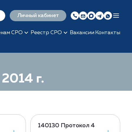
Личный кабинет
енам СРО
Реестр СРО
Вакансии
Контакты
2014 г.
140130 Протокол 4