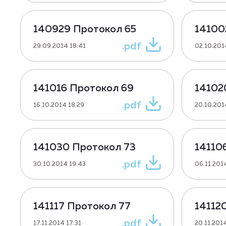
140929 Протокол 65
14100
.pdf
29.09.2014 18:41
02.10.201
141016 Протокол 69
14102
.pdf
16.10.2014 18:29
20.10.201
141030 Протокол 73
14110
.pdf
30.10.2014 19:43
06.11.201
141117 Протокол 77
14112
.pdf
17.11.2014 17:31
20.11.2014