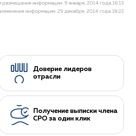
я размещения информации: 9 января, 2014 года 16:13
изменения информации: 29 декабря, 2014 года 18:22
Доверие лидеров
отрасли
Получение выписки члена
СРО за один клик