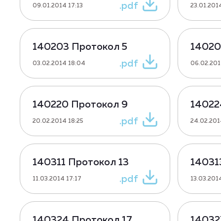
.pdf
09.01.2014 17:13
23.01.201
140203 Протокол 5
14020
.pdf
03.02.2014 18:04
06.02.201
140220 Протокол 9
14022
.pdf
20.02.2014 18:25
24.02.201
140311 Протокол 13
14031
.pdf
11.03.2014 17:17
13.03.201
140324 Протокол 17
14032