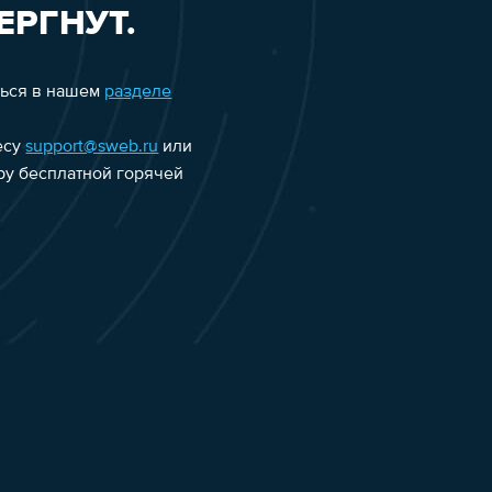
ЕРГНУТ.
ться в нашем
разделе
есу
support@sweb.ru
или
еру бесплатной горячей